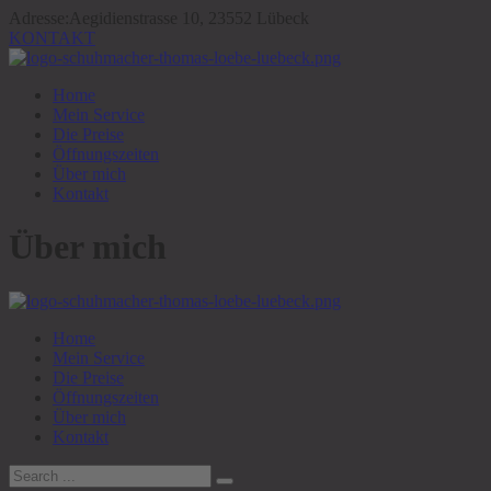
Adresse:
Aegidienstrasse 10, 23552 Lübeck
KONTAKT
Home
Mein Service
Die Preise
Öffnungszeiten
Über mich
Kontakt
Über mich
Home
Mein Service
Die Preise
Öffnungszeiten
Über mich
Kontakt