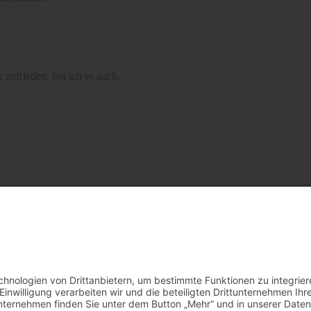
zufrieden, bin ich es auch.