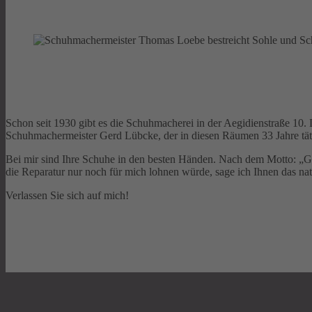
Schon seit 1930 gibt es die Schuhmacherei in der Aegidienstraße 10
Schuhmachermeister Gerd Lübcke, der in diesen Räumen 33 Jahre tätig 
Bei mir sind Ihre Schuhe in den besten Händen. Nach dem Motto: „Geh
die Reparatur nur noch für mich lohnen würde, sage ich Ihnen das nat
Verlassen Sie sich auf mich!