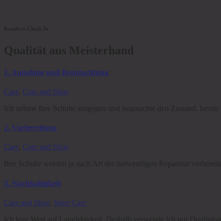
Komfort-Check In
Qualität aus Meisterhand
1. Annahme und Begutachtung
Care
,
Care and Shoe
Ich nehme Ihre Schuhe entgegen und begutachte den Zustand, berate 
2. Vorbereitung
Care
,
Care and Shoe
Ihre Schuhe werden ja nach Art der notwendigen Reparatur vorbereitet,
3. Nachhaltigkeit
Care and Shoe
,
Shoe Care
Ich lege Wert auf Langlebigkeit. Deshalb verwende ich nur Qualitätsm