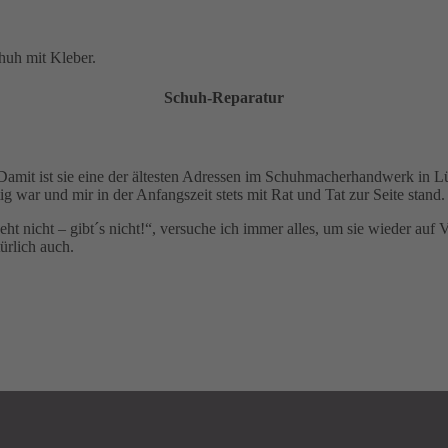
Schuh-Reparatur
. Damit ist sie eine der ältesten Adressen im Schuhmacherhandwerk in
war und mir in der Anfangszeit stets mit Rat und Tat zur Seite stand. 
t nicht – gibt´s nicht!“, versuche ich immer alles, um sie wieder auf
ürlich auch.