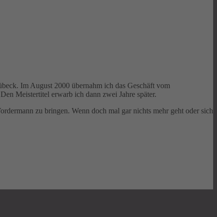
 Lübeck. Im August 2000 übernahm ich das Geschäft vom
Den Meistertitel erwarb ich dann zwei Jahre später.
 Vordermann zu bringen. Wenn doch mal gar nichts mehr geht oder sich