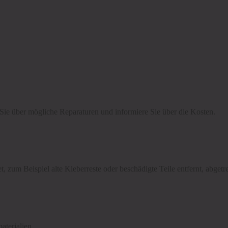
Sie über mögliche Reparaturen und informiere Sie über die Kosten.
 zum Beispiel alte Kleberreste oder beschädigte Teile entfernt, abgetr
aterialien.