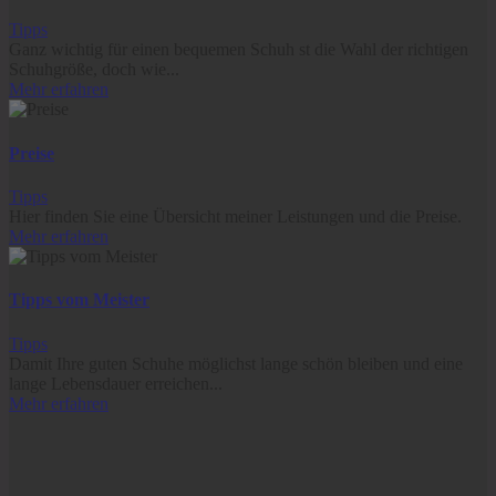
Tipps
Ganz wichtig für einen bequemen Schuh st die Wahl der richtigen
Schuhgröße, doch wie...
Mehr erfahren
Preise
Tipps
Hier finden Sie eine Übersicht meiner Leistungen und die Preise.
Mehr erfahren
Tipps vom Meister
Tipps
Damit Ihre guten Schuhe möglichst lange schön bleiben und eine
lange Lebensdauer erreichen...
Mehr erfahren