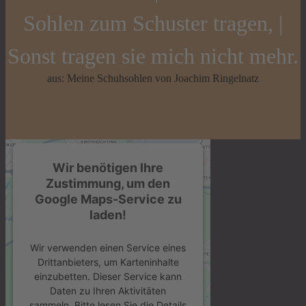
Sohlen zum Schuster tragen, |
Sonst tragen sie mich nicht mehr.
aus: Meine Schuhsohlen von Joachim Ringelnatz
Wir benötigen Ihre
Zustimmung, um den
Google Maps-Service zu
laden!
Wir verwenden einen Service eines
Drittanbieters, um Karteninhalte
einzubetten. Dieser Service kann
Daten zu Ihren Aktivitäten
sammeln. Bitte lesen Sie die Details