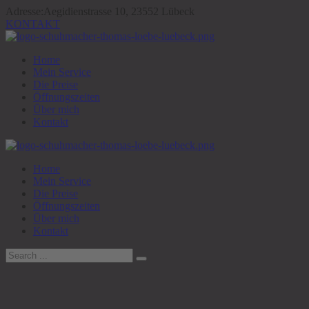
Adresse:
Aegidienstrasse 10, 23552 Lübeck
KONTAKT
Home
Mein Service
Die Preise
Öffnungszeiten
Über mich
Kontakt
Home
Mein Service
Die Preise
Öffnungszeiten
Über mich
Kontakt