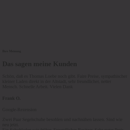
Ihre Meinung
Das sagen meine Kunden
Schön, daß es Thomas Loebe noch gibt. Faire Preise, sympathischer
kleiner Laden direkt in der Altstadt, sehr freundlicher, netter
Mensch. Schnelle Arbeit. Vielen Dank
Frank O.
Google-Rezension
Zwei Paar Segelschuhe besohlen und nachnähen lassen. Sind wie
neu jetzt.
Ein Schuhladen wie früher. Freundlicher Besitzer. Sehr guter Preis.