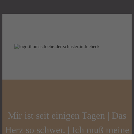
Mir ist seit einigen Tagen | Das
Herz so schwer. | Ich muß meine