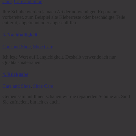
Care
,
Care and Shoe
Ihre Schuhe werden ja nach Art der notwendigen Reparatur
vorbereitet, zum Beispiel alte Kleberreste oder beschädigte Teile
entfernt, abgetrennt oder abgeschliffen.
3. Nachhaltigkeit
Care and Shoe
,
Shoe Care
Ich lege Wert auf Langlebigkeit. Deshalb verwende ich nur
Qualitätsmaterialien.
4. Rückgabe
Care and Shoe
,
Shoe Care
Gemeinsam mit Ihnen schauen wir die reparierten Schuhe an. Sind
Sie zufrieden, bin ich es auch.