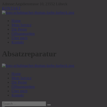
Adresse:
Aegidienstrasse 10, 23552 Lübeck
KONTAKT
Home
Mein Service
Die Preise
Öffnungszeiten
Über mich
Kontakt
Absatzreparatur
Home
Mein Service
Die Preise
Öffnungszeiten
Über mich
Kontakt